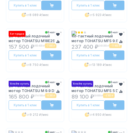
Купить в 1 клик
Купить в 1 клик
от
8 089 ₽
/мес
от
5 923 ₽
/мес
В наличии
В наличии
Хит продаж
2х-тактный лодочный
4х-тактный лодочный
мотор TOHATSU M18E2S
мотор TOHATSU MFS 9.9 ES
157 500 ₽
237 400 ₽
165 400 ₽
-
7 900 ₽
249 300 ₽
-
11 900 ₽
Купить в 1 клик
Купить в 1 клик
от
8 750 ₽
/мес
от
13 189 ₽
/мес
В наличии
В наличии
Успейте купить
Успейте купить
2х-тактный лодочный
4х-тактный лодочный
мотор TOHATSU M 9.9 D2 S
мотор TOHATSU MFS 5 DS
165 800 ₽
89 100 ₽
174 100 ₽
-
8 300 ₽
93 600 ₽
-
4 500 ₽
Купить в 1 клик
Купить в 1 клик
от
9 212 ₽
/мес
от
4 950 ₽
/мес
В наличии
В наличии