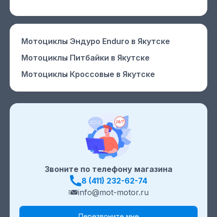
Мотоциклы Эндуро Enduro
в Якутске
Мотоциклы Питбайки
в Якутске
Мотоциклы Кроссовые
в Якутске
Звоните по телефону магазина
8 (411) 232-62-74
info@mot-motor.ru
Перезвоните мне