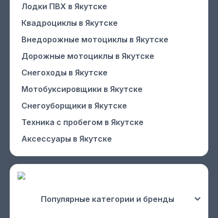
Лодки ПВХ
в Якутске
Квадроциклы
в Якутске
Внедорожные мотоциклы
в Якутске
Дорожные мотоциклы
в Якутске
Снегоходы
в Якутске
Мотобуксировщики
в Якутске
Снегоуборщики
в Якутске
Техника с пробегом
в Якутске
Аксессуары
в Якутске
Популярные категории и бренды